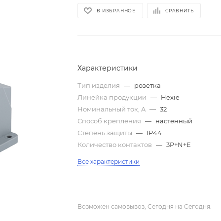
В ИЗБРАННОЕ
СРАВНИТЬ
Характеристики
Тип изделия
—
розетка
Линейка продукции
—
Hexie
Номинальный ток, A
—
32
Способ крепления
—
настенный
Степень защиты
—
IP44
Количество контактов
—
3P+N+E
Все характеристики
Возможен самовывоз, Сегодня на Сегодня.