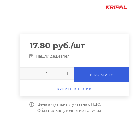
17.80
руб.
/шт
Нашли дешевле?
В КОРЗИНУ
КУПИТЬ В 1 КЛИК
Цена актуальна и указана с НДС.
Обязательно уточнение наличия.