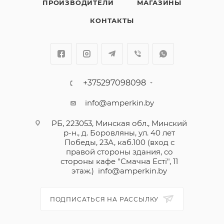
ПРОИЗВОДИТЕЛИ
МАГАЗИНЫ
КОНТАКТЫ
+375297098098
info@amperkin.by
РБ, 223053, Минская обл., Минский
р-н., д. Боровляны, ул. 40 лет
Победы, 23А, каб.100 (вход с
правой стороны здания, со
стороны кафе "Смачна Естi", 11
этаж.)
info@amperkin.by
ПОДПИСАТЬСЯ НА РАССЫЛКУ