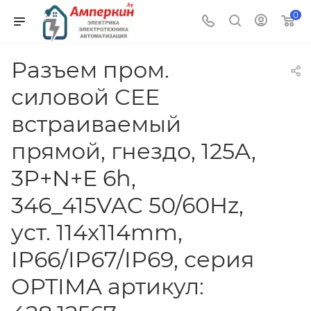
0
Разъем пром.
силовой CEE
встраиваемый
прямой, гнездо, 125A,
3P+N+E 6h,
346_415VAC 50/60Hz,
уст. 114x114mm,
IP66/IP67/IP69, серия
OPTIMA артикул: