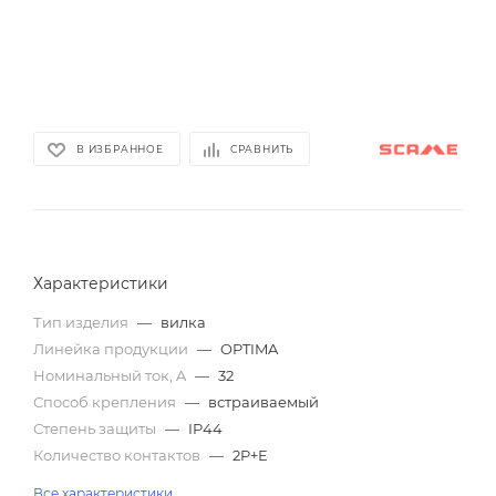
В ИЗБРАННОЕ
СРАВНИТЬ
Характеристики
Тип изделия
—
вилка
Линейка продукции
—
OPTIMA
Номинальный ток, A
—
32
Способ крепления
—
встраиваемый
Степень защиты
—
IP44
Количество контактов
—
2P+E
Все характеристики