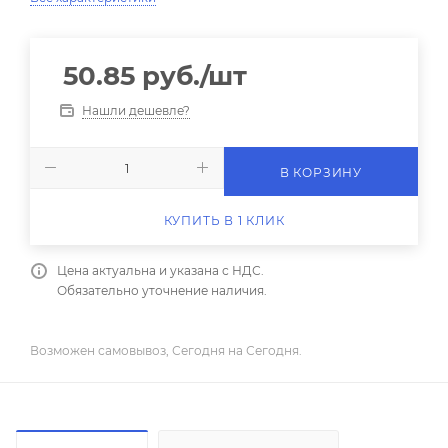
50.85
руб.
/шт
Нашли дешевле?
В КОРЗИНУ
КУПИТЬ В 1 КЛИК
Цена актуальна и указана с НДС.
Обязательно уточнение наличия.
Возможен самовывоз, Сегодня на Сегодня.