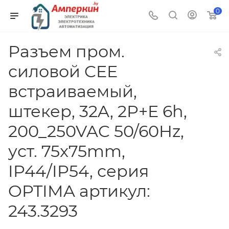
0
Разъем пром.
силовой CEE
встраиваемый,
штекер, 32A, 2P+E 6h,
200_250VAC 50/60Hz,
уст. 75x75mm,
IP44/IP54, серия
OPTIMA артикул:
243.3293