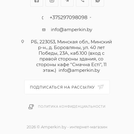
+375297098098
info@amperkin.by
РБ, 223053, Минская обл., Минский
р-н., д. Боровляны, ул. 40 лет
Победы, 23А, каб.100 (вход с
правой стороны здания, со
стороны кафе "Смачна Естi", 11
этаж.)
info@amperkin.by
ПОДПИСАТЬСЯ НА РАССЫЛКУ
ПОЛИТИКА КОНФИДЕНЦИАЛЬНОСТИ
2026 © Amperkin.by - интернет-магазин