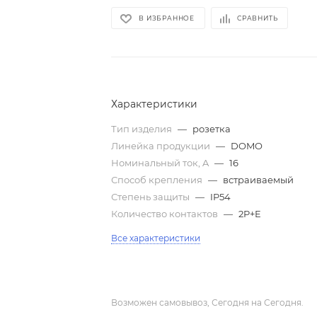
В ИЗБРАННОЕ
СРАВНИТЬ
Характеристики
Тип изделия
—
розетка
Линейка продукции
—
DOMO
Номинальный ток, A
—
16
Способ крепления
—
встраиваемый
Степень защиты
—
IP54
Количество контактов
—
2P+E
Все характеристики
Возможен самовывоз, Сегодня на Сегодня.