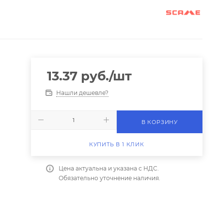
13.37
руб.
/шт
Нашли дешевле?
В КОРЗИНУ
КУПИТЬ В 1 КЛИК
Цена актуальна и указана с НДС.
Обязательно уточнение наличия.