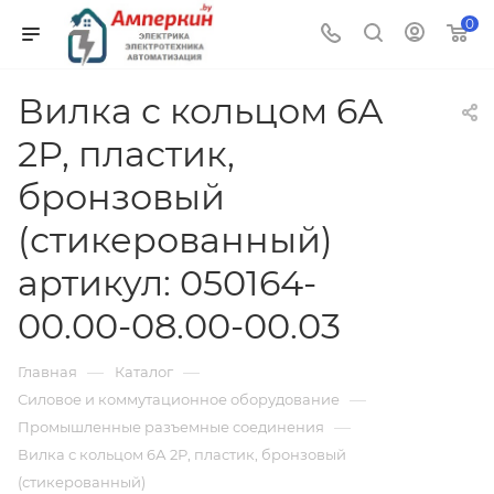
0
Вилка с кольцом 6А
2Р, пластик,
бронзовый
(стикерованный)
артикул: 050164-
00.00-08.00-00.03
—
—
Главная
Каталог
—
Силовое и коммутационное оборудование
—
Промышленные разъемные соединения
Вилка с кольцом 6А 2Р, пластик, бронзовый
(стикерованный)