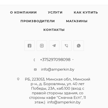
О КОМПАНИИ
УСЛУГИ
КАК КУПИТЬ
ПРОИЗВОДИТЕЛИ
МАГАЗИНЫ
КОНТАКТЫ
+375297098098
info@amperkin.by
РБ, 223053, Минская обл., Минский
р-н., д. Боровляны, ул. 40 лет
Победы, 23А, каб.100 (вход с
правой стороны здания, со
стороны кафе "Смачна Естi", 11
этаж.)
info@amperkin.by