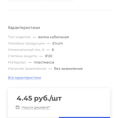
Характеристики
Тип изделия
—
вилка кабельная
Линейка продукции
—
Elium
Номинальный ток, A
—
6
Степень защиты
—
IP20
Материал
—
пластмасса
Наличие заземления
—
без заземления
Все характеристики
4.45
руб.
/шт
Нашли дешевле?