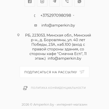
+375297098098
info@amperkin.by
РБ, 223053, Минская обл., Минский
р-н., д. Боровляны, ул. 40 лет
Победы, 23А, каб.100 (вход с
правой стороны здания, со
стороны кафе "Смачна Естi", 11
этаж.)
info@amperkin.by
ПОДПИСАТЬСЯ НА РАССЫЛКУ
ПОЛИТИКА КОНФИДЕНЦИАЛЬНОСТИ
2026 © Amperkin.by - интернет-магазин