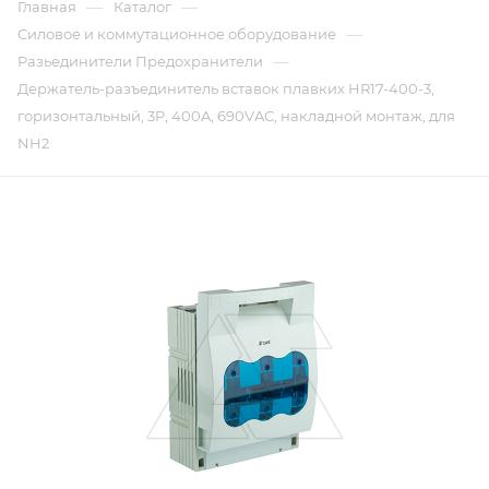
—
—
Главная
Каталог
—
Силовое и коммутационное оборудование
—
Разьединители Предохранители
Держатель-разъединитель вставок плавких HR17-400-3,
горизонтальный, 3P, 400A, 690VAC, накладной монтаж, для
NH2