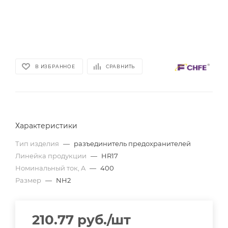
В ИЗБРАННОЕ
СРАВНИТЬ
Характеристики
Тип изделия
—
разъединитель предохранителей
Линейка продукции
—
HR17
Номинальный ток, A
—
400
Размер
—
NH2
210.77
руб.
/шт