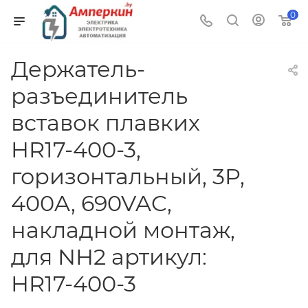
0
Держатель-
разъединитель
вставок плавких
HR17-400-3,
горизонтальный, 3P,
400A, 690VAC,
накладной монтаж,
для NH2 артикул:
HR17-400-3