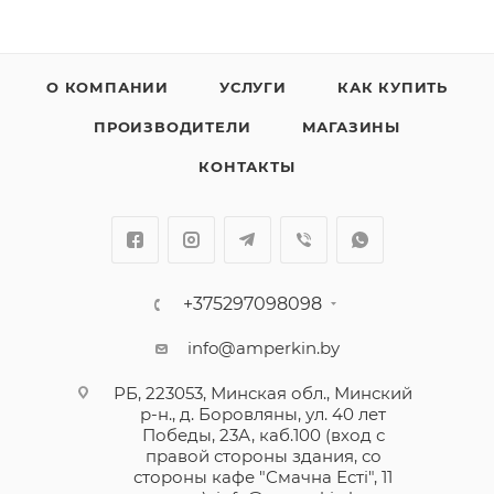
О КОМПАНИИ
УСЛУГИ
КАК КУПИТЬ
ПРОИЗВОДИТЕЛИ
МАГАЗИНЫ
КОНТАКТЫ
+375297098098
info@amperkin.by
РБ, 223053, Минская обл., Минский
р-н., д. Боровляны, ул. 40 лет
Победы, 23А, каб.100 (вход с
правой стороны здания, со
стороны кафе "Смачна Естi", 11