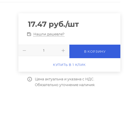
17.47
руб.
/шт
Нашли дешевле?
В КОРЗИНУ
КУПИТЬ В 1 КЛИК
Цена актуальна и указана с НДС.
Обязательно уточнение наличия.