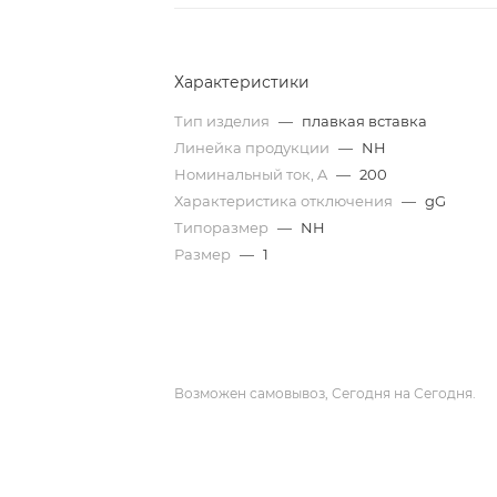
Характеристики
Тип изделия
—
плавкая вставка
Линейка продукции
—
NH
Номинальный ток, A
—
200
Характеристика отключения
—
gG
Типоразмер
—
NH
Размер
—
1
Возможен самовывоз, Сегодня на Сегодня.