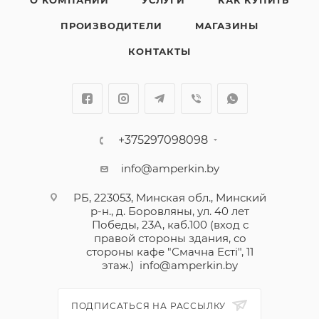
О КОМПАНИИ
УСЛУГИ
КАК КУПИТЬ
ПРОИЗВОДИТЕЛИ
МАГАЗИНЫ
КОНТАКТЫ
+375297098098
info@amperkin.by
РБ, 223053, Минская обл., Минский
р-н., д. Боровляны, ул. 40 лет
Победы, 23А, каб.100 (вход с
правой стороны здания, со
стороны кафе "Смачна Естi", 11
этаж.)
info@amperkin.by
ПОДПИСАТЬСЯ НА РАССЫЛКУ