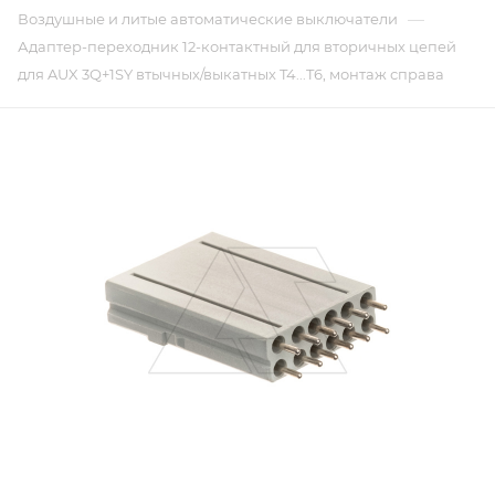
—
Воздушные и литые автоматические выключатели
Адаптер-переходник 12-контактный для вторичных цепей
для AUX 3Q+1SY втычных/выкатных T4...T6, монтаж справа