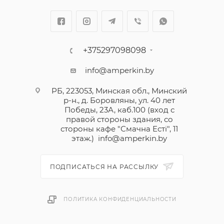
+375297098098
info@amperkin.by
РБ, 223053, Минская обл., Минский
р-н., д. Боровляны, ул. 40 лет
Победы, 23А, каб.100 (вход с
правой стороны здания, со
стороны кафе "Смачна Естi", 11
этаж.)
info@amperkin.by
ПОДПИСАТЬСЯ НА РАССЫЛКУ
ПОЛИТИКА КОНФИДЕНЦИАЛЬНОСТИ