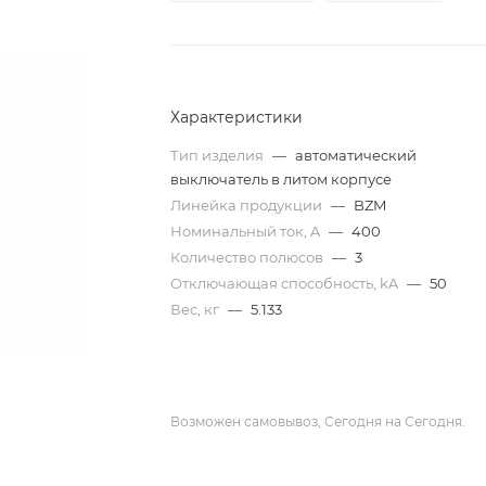
Характеристики
Тип изделия
—
автоматический
выключатель в литом корпусе
Линейка продукции
—
BZM
Номинальный ток, A
—
400
Количество полюсов
—
3
Отключающая способность, kA
—
50
Вес, кг
—
5.133
Возможен самовывоз, Сегодня на Сегодня.