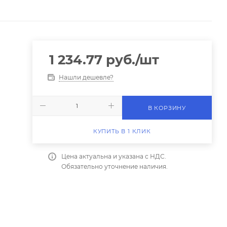
1 234.77
руб.
/шт
Нашли дешевле?
В КОРЗИНУ
КУПИТЬ В 1 КЛИК
Цена актуальна и указана с НДС.
Обязательно уточнение наличия.