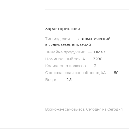
Характеристики
Тип изделия
—
автоматический
выключатель выкатной
Линейка продукции
—
DMX3
Номинальный ток, A
—
3200
Количество полюсов
—
3
Отключающая способность, kA
—
50
Вес, кг
—
2.5
Возможен самовывоз, Сегодня на Сегодня.