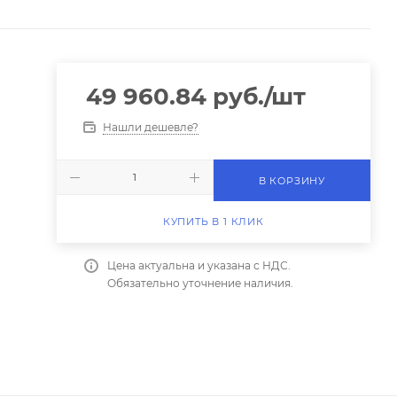
49 960.84
руб.
/шт
Нашли дешевле?
В КОРЗИНУ
КУПИТЬ В 1 КЛИК
Цена актуальна и указана с НДС.
Обязательно уточнение наличия.