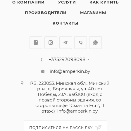
О КОМПАНИИ
УСЛУГИ
КАК КУПИТЬ
ПРОИЗВОДИТЕЛИ
МАГАЗИНЫ
КОНТАКТЫ
+375297098098
info@amperkin.by
РБ, 223053, Минская обл., Минский
р-н., д. Боровляны, ул. 40 лет
Победы, 23А, каб.100 (вход с
правой стороны здания, со
стороны кафе "Смачна Естi", 11
этаж.)
info@amperkin.by
ПОДПИСАТЬСЯ НА РАССЫЛКУ