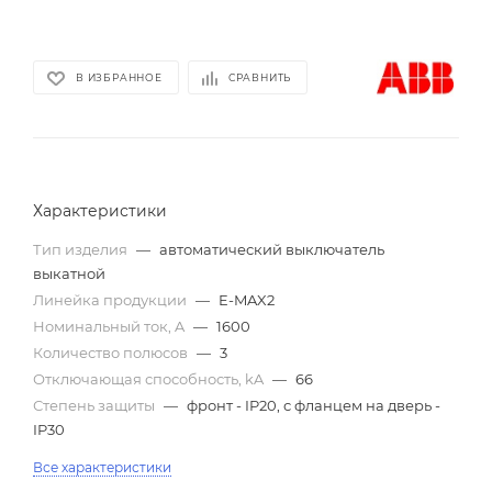
В ИЗБРАННОЕ
СРАВНИТЬ
Характеристики
Тип изделия
—
автоматический выключатель
выкатной
Линейка продукции
—
E-MAX2
Номинальный ток, A
—
1600
Количество полюсов
—
3
Отключающая способность, kA
—
66
Степень защиты
—
фронт - IP20, с фланцем на дверь -
IP30
Все характеристики