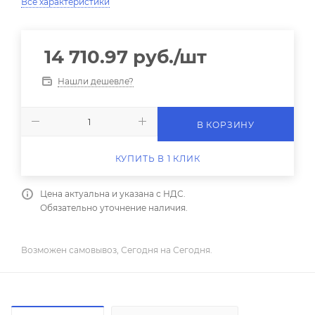
Все характеристики
14 710.97
руб.
/шт
Нашли дешевле?
В КОРЗИНУ
КУПИТЬ В 1 КЛИК
Цена актуальна и указана с НДС.
Обязательно уточнение наличия.
Возможен самовывоз, Сегодня на Сегодня.