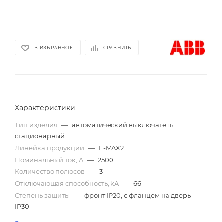
В ИЗБРАННОЕ
СРАВНИТЬ
Характеристики
Тип изделия
—
автоматический выключатель
стационарный
Линейка продукции
—
E-MAX2
Номинальный ток, A
—
2500
Количество полюсов
—
3
Отключающая способность, kA
—
66
Степень защиты
—
фронт IP20, с фланцем на дверь -
IP30