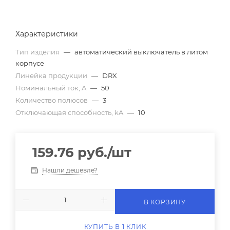
Характеристики
Тип изделия
—
автоматический выключатель в литом
корпусе
Линейка продукции
—
DRX
Номинальный ток, A
—
50
Количество полюсов
—
3
Отключающая способность, kA
—
10
159.76
руб.
/шт
Нашли дешевле?
В КОРЗИНУ
КУПИТЬ В 1 КЛИК