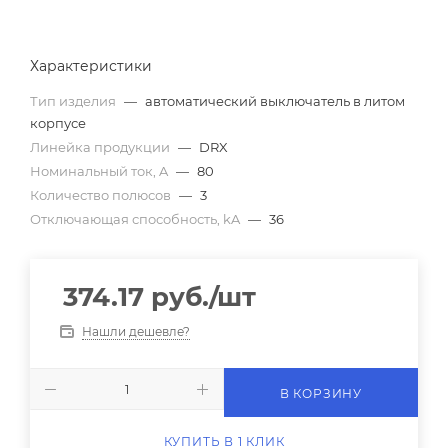
Характеристики
Тип изделия
—
автоматический выключатель в литом
корпусе
Линейка продукции
—
DRX
Номинальный ток, A
—
80
Количество полюсов
—
3
Отключающая способность, kA
—
36
374.17
руб.
/шт
Нашли дешевле?
В КОРЗИНУ
КУПИТЬ В 1 КЛИК