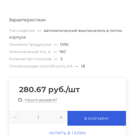
Характеристики
Тип изделия
—
автоматический выключатель в литом
корпусе
Линейка продукции
—
DRX
Номинальный ток, A
—
160
Количество полюсов
—
3
Отключающая способность, kA
—
18
280.67
руб.
/шт
Нашли дешевле?
В КОРЗИНУ
КУПИТЬ В 1 КЛИК