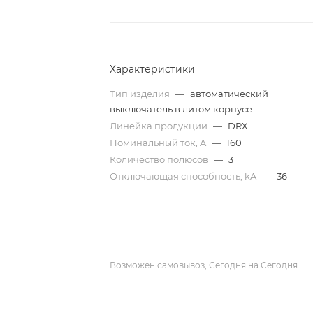
Характеристики
Тип изделия
—
автоматический
выключатель в литом корпусе
Линейка продукции
—
DRX
Номинальный ток, A
—
160
Количество полюсов
—
3
Отключающая способность, kA
—
36
Возможен самовывоз, Сегодня на Сегодня.