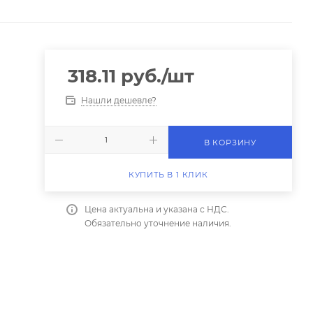
318.11
руб.
/шт
Нашли дешевле?
В КОРЗИНУ
КУПИТЬ В 1 КЛИК
Цена актуальна и указана с НДС.
Обязательно уточнение наличия.