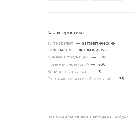
Характеристики
Тип изделия
—
автоматический
выключатель в литом корпусе
Линейка продукции
—
LZM
Номинальный ток, A
—
400
Количество полюсов
—
3
Отключающая способность, kA
—
36
Возможен самовывоз, Сегодня на Сегодня.