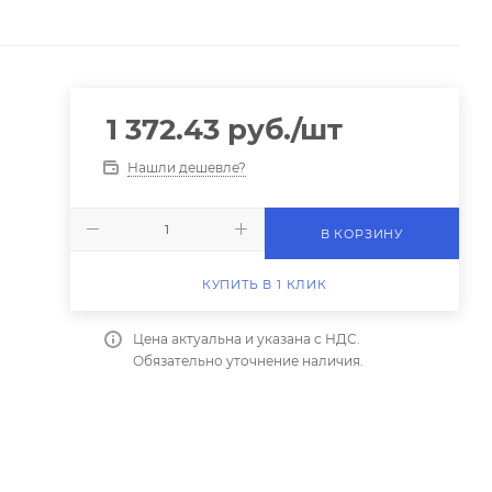
1 372.43
руб.
/шт
Нашли дешевле?
В КОРЗИНУ
КУПИТЬ В 1 КЛИК
Цена актуальна и указана с НДС.
Обязательно уточнение наличия.