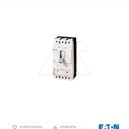
В ИЗБРАННОЕ
СРАВНИТЬ