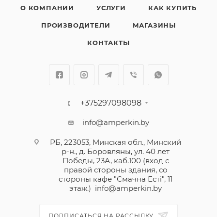
О КОМПАНИИ
УСЛУГИ
КАК КУПИТЬ
ПРОИЗВОДИТЕЛИ
МАГАЗИНЫ
КОНТАКТЫ
+375297098098
info@amperkin.by
РБ, 223053, Минская обл., Минский
р-н., д. Боровляны, ул. 40 лет
Победы, 23А, каб.100 (вход с
правой стороны здания, со
стороны кафе "Смачна Естi", 11
этаж.)
info@amperkin.by
ПОДПИСАТЬСЯ НА РАССЫЛКУ