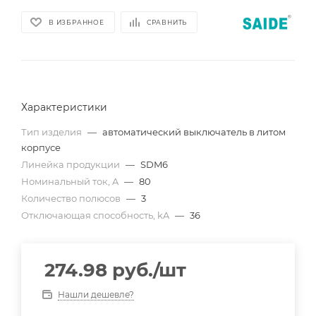
В ИЗБРАННОЕ
СРАВНИТЬ
Характеристики
Тип изделия
—
автоматический выключатель в литом
корпусе
Линейка продукции
—
SDM6
Номинальный ток, A
—
80
Количество полюсов
—
3
Отключающая способность, kA
—
36
274.98
руб.
/шт
Нашли дешевле?