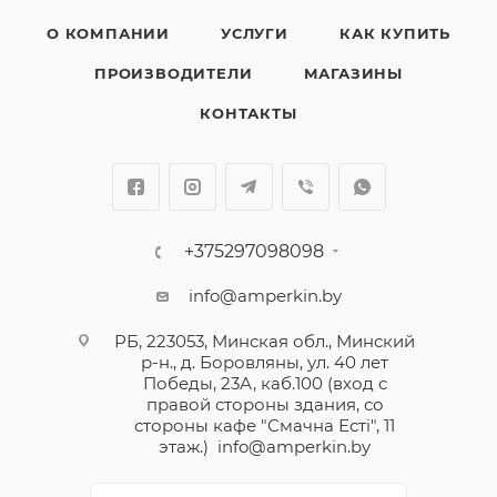
О КОМПАНИИ
УСЛУГИ
КАК КУПИТЬ
ПРОИЗВОДИТЕЛИ
МАГАЗИНЫ
КОНТАКТЫ
+375297098098
info@amperkin.by
РБ, 223053, Минская обл., Минский
р-н., д. Боровляны, ул. 40 лет
Победы, 23А, каб.100 (вход с
правой стороны здания, со
стороны кафе "Смачна Естi", 11
этаж.)
info@amperkin.by