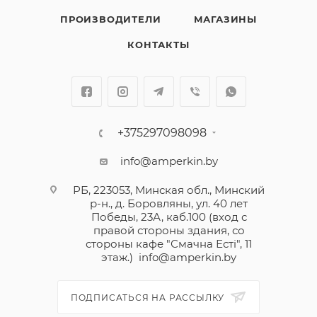
ПРОИЗВОДИТЕЛИ
МАГАЗИНЫ
КОНТАКТЫ
+375297098098
info@amperkin.by
РБ, 223053, Минская обл., Минский
р-н., д. Боровляны, ул. 40 лет
Победы, 23А, каб.100 (вход с
правой стороны здания, со
стороны кафе "Смачна Естi", 11
этаж.)
info@amperkin.by
ПОДПИСАТЬСЯ НА РАССЫЛКУ