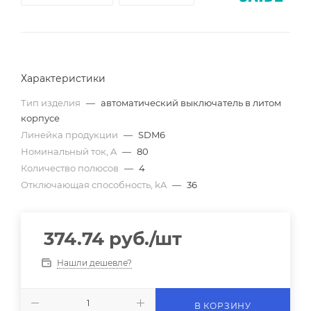
Характеристики
Тип изделия
—
автоматический выключатель в литом
корпусе
Линейка продукции
—
SDM6
Номинальный ток, A
—
80
Количество полюсов
—
4
Отключающая способность, kA
—
36
374.74
руб.
/шт
Нашли дешевле?
В КОРЗИНУ