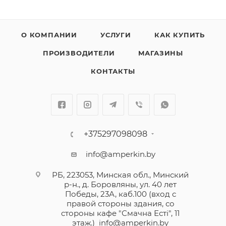
О КОМПАНИИ
УСЛУГИ
КАК КУПИТЬ
ПРОИЗВОДИТЕЛИ
МАГАЗИНЫ
КОНТАКТЫ
+375297098098
info@amperkin.by
РБ, 223053, Минская обл., Минский
р-н., д. Боровляны, ул. 40 лет
Победы, 23А, каб.100 (вход с
правой стороны здания, со
стороны кафе "Смачна Естi", 11
этаж.)
info@amperkin.by