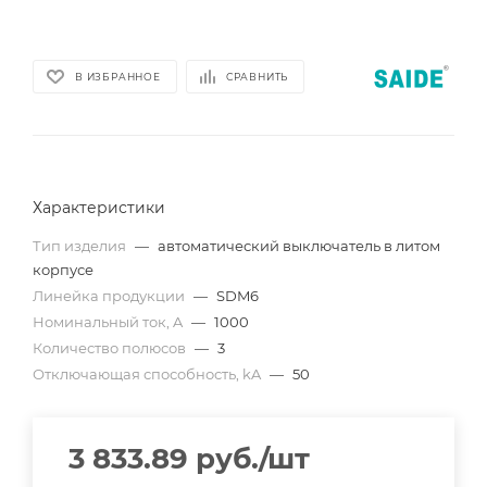
В ИЗБРАННОЕ
СРАВНИТЬ
Характеристики
Тип изделия
—
автоматический выключатель в литом
корпусе
Линейка продукции
—
SDM6
Номинальный ток, A
—
1000
Количество полюсов
—
3
Отключающая способность, kA
—
50
3 833.89
руб.
/шт