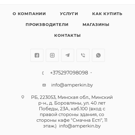
О КОМПАНИИ
УСЛУГИ
КАК КУПИТЬ
ПРОИЗВОДИТЕЛИ
МАГАЗИНЫ
КОНТАКТЫ
+375297098098
info@amperkin.by
РБ, 223053, Минская обл., Минский
р-н., д. Боровляны, ул. 40 лет
Победы, 23А, каб.100 (вход с
правой стороны здания, со
стороны кафе "Смачна Естi", 11
этаж.)
info@amperkin.by