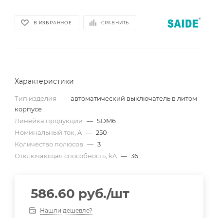
В ИЗБРАННОЕ
СРАВНИТЬ
Характеристики
Тип изделия
—
автоматический выключатель в литом
корпусе
Линейка продукции
—
SDM6
Номинальный ток, A
—
250
Количество полюсов
—
3
Отключающая способность, kA
—
36
586.60
руб.
/шт
Нашли дешевле?