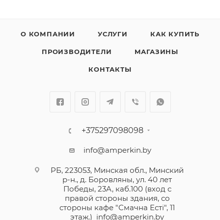
О КОМПАНИИ
УСЛУГИ
КАК КУПИТЬ
ПРОИЗВОДИТЕЛИ
МАГАЗИНЫ
КОНТАКТЫ
+375297098098
info@amperkin.by
РБ, 223053, Минская обл., Минский
р-н., д. Боровляны, ул. 40 лет
Победы, 23А, каб.100 (вход с
правой стороны здания, со
стороны кафе "Смачна Естi", 11
этаж.)
info@amperkin.by