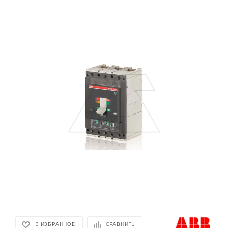
В ИЗБРАННОЕ
СРАВНИТЬ