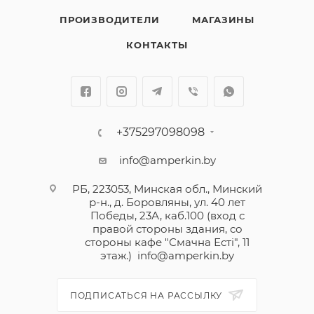
ПРОИЗВОДИТЕЛИ
МАГАЗИНЫ
КОНТАКТЫ
+375297098098
info@amperkin.by
РБ, 223053, Минская обл., Минский
р-н., д. Боровляны, ул. 40 лет
Победы, 23А, каб.100 (вход с
правой стороны здания, со
стороны кафе "Смачна Естi", 11
этаж.)
info@amperkin.by
ПОДПИСАТЬСЯ НА РАССЫЛКУ