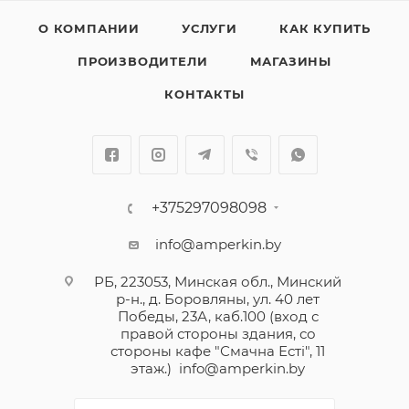
О КОМПАНИИ
УСЛУГИ
КАК КУПИТЬ
ПРОИЗВОДИТЕЛИ
МАГАЗИНЫ
КОНТАКТЫ
+375297098098
info@amperkin.by
РБ, 223053, Минская обл., Минский
р-н., д. Боровляны, ул. 40 лет
Победы, 23А, каб.100 (вход с
правой стороны здания, со
стороны кафе "Смачна Естi", 11
этаж.)
info@amperkin.by