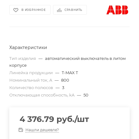
В ИЗБРАННОЕ
СРАВНИТЬ
Характеристики
Тип изделия
—
автоматический выключатель в литом
корпусе
Линейка продукции
—
T-MAX T
Номинальный ток, A
—
800
Количество полюсов
—
3
Отключающая способность, kA
—
50
4 376.79
руб.
/шт
Нашли дешевле?