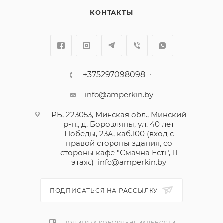
КОНТАКТЫ
+375297098098
info@amperkin.by
РБ, 223053, Минская обл., Минский
р-н., д. Боровляны, ул. 40 лет
Победы, 23А, каб.100 (вход с
правой стороны здания, со
стороны кафе "Смачна Естi", 11
этаж.)
info@amperkin.by
ПОДПИСАТЬСЯ НА РАССЫЛКУ
ПОЛИТИКА КОНФИДЕНЦИАЛЬНОСТИ