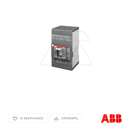
В ИЗБРАННОЕ
СРАВНИТЬ