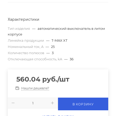
Характеристики
Тип изделия
—
автоматический выключатель в литом
корпусе
Линейка продукции
—
T-MAX XT
Номинальный ток, A
—
25
Количество полюсов
—
3
Отключающая способность, kA
—
36
560.04
руб.
/шт
Нашли дешевле?
В КОРЗИНУ