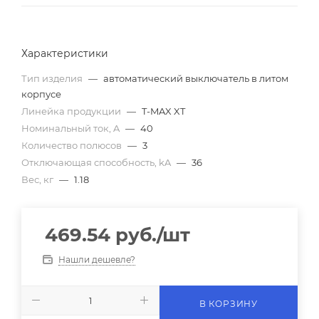
Характеристики
Тип изделия
—
автоматический выключатель в литом
корпусе
Линейка продукции
—
T-MAX XT
Номинальный ток, A
—
40
Количество полюсов
—
3
Отключающая способность, kA
—
36
Вес, кг
—
1.18
469.54
руб.
/шт
Нашли дешевле?
В КОРЗИНУ