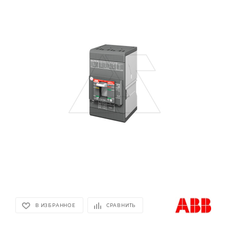
В ИЗБРАННОЕ
СРАВНИТЬ