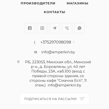
ПРОИЗВОДИТЕЛИ
МАГАЗИНЫ
КОНТАКТЫ
+375297098098
info@amperkin.by
РБ, 223053, Минская обл., Минский
р-н., д. Боровляны, ул. 40 лет
Победы, 23А, каб.100 (вход с
правой стороны здания, со
стороны кафе "Смачна Естi", 11
этаж.)
info@amperkin.by
ПОДПИСАТЬСЯ НА РАССЫЛКУ