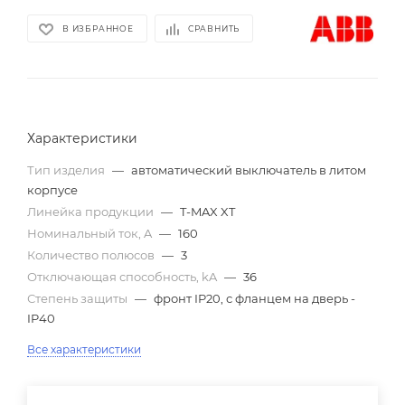
В ИЗБРАННОЕ
СРАВНИТЬ
Характеристики
Тип изделия
—
автоматический выключатель в литом
корпусе
Линейка продукции
—
T-MAX XT
Номинальный ток, A
—
160
Количество полюсов
—
3
Отключающая способность, kA
—
36
Степень защиты
—
фронт IP20, с фланцем на дверь -
IP40
Все характеристики