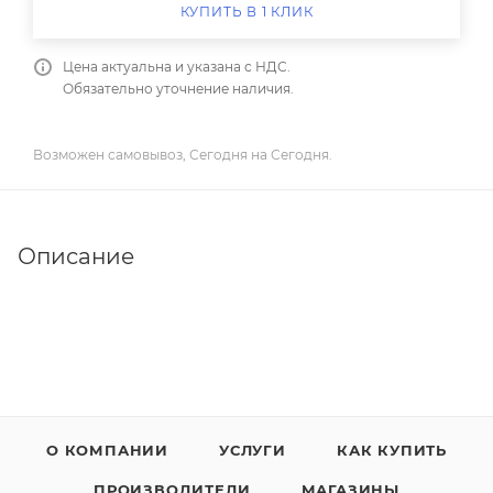
КУПИТЬ В 1 КЛИК
Цена актуальна и указана с НДС.
Обязательно уточнение наличия.
Возможен самовывоз, Сегодня на Сегодня.
Описание
О КОМПАНИИ
УСЛУГИ
КАК КУПИТЬ
ПРОИЗВОДИТЕЛИ
МАГАЗИНЫ