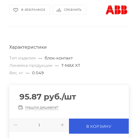
В ИЗБРАННОЕ
СРАВНИТЬ
Характеристики
Тип изделия
—
блок-контакт
Линейка продукции
—
T-MAX XT
Вес, кг
—
0.049
95.87
руб.
/шт
Нашли дешевле?
В КОРЗИНУ