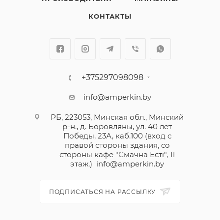
КОНТАКТЫ
+375297098098
info@amperkin.by
РБ, 223053, Минская обл., Минский
р-н., д. Боровляны, ул. 40 лет
Победы, 23А, каб.100 (вход с
правой стороны здания, со
стороны кафе "Смачна Естi", 11
этаж.)
info@amperkin.by
ПОДПИСАТЬСЯ НА РАССЫЛКУ