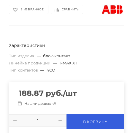
В ИЗБРАННОЕ
СРАВНИТЬ
Характеристики
Тип изделия
—
блок-контакт
Линейка продукции
—
T-MAX XT
Тип контактов
—
4CO
188.87
руб.
/шт
Нашли дешевле?
В КОРЗИНУ