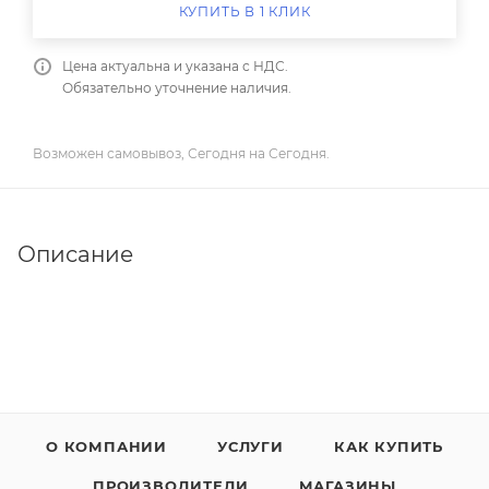
КУПИТЬ В 1 КЛИК
Цена актуальна и указана с НДС.
Обязательно уточнение наличия.
Возможен самовывоз, Сегодня на Сегодня.
Описание
О КОМПАНИИ
УСЛУГИ
КАК КУПИТЬ
ПРОИЗВОДИТЕЛИ
МАГАЗИНЫ