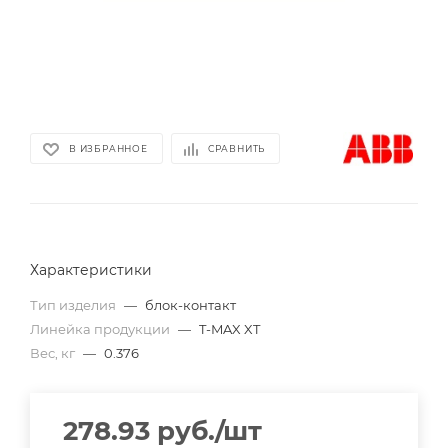
В ИЗБРАННОЕ
СРАВНИТЬ
Характеристики
Тип изделия
—
блок-контакт
Линейка продукции
—
T-MAX XT
Вес, кг
—
0.376
278.93
руб.
/шт