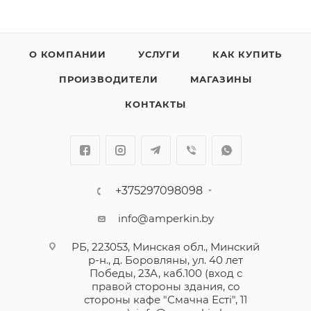
О КОМПАНИИ
УСЛУГИ
КАК КУПИТЬ
ПРОИЗВОДИТЕЛИ
МАГАЗИНЫ
КОНТАКТЫ
+375297098098
info@amperkin.by
РБ, 223053, Минская обл., Минский
р-н., д. Боровляны, ул. 40 лет
Победы, 23А, каб.100 (вход с
правой стороны здания, со
стороны кафе "Смачна Естi", 11