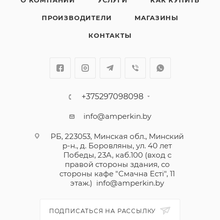
О КОМПАНИИ
УСЛУГИ
КАК КУПИТЬ
ПРОИЗВОДИТЕЛИ
МАГАЗИНЫ
КОНТАКТЫ
+375297098098
info@amperkin.by
РБ, 223053, Минская обл., Минский
р-н., д. Боровляны, ул. 40 лет
Победы, 23А, каб.100 (вход с
правой стороны здания, со
стороны кафе "Смачна Естi", 11
этаж.)
info@amperkin.by
ПОДПИСАТЬСЯ НА РАССЫЛКУ