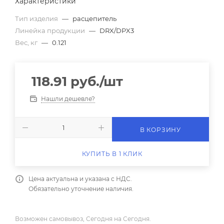
Характеристики
Тип изделия
—
расцепитель
Линейка продукции
—
DRX/DPX3
Вес, кг
—
0.121
118.91
руб.
/шт
Нашли дешевле?
В КОРЗИНУ
КУПИТЬ В 1 КЛИК
Цена актуальна и указана с НДС.
Обязательно уточнение наличия.
Возможен самовывоз, Сегодня на Сегодня.