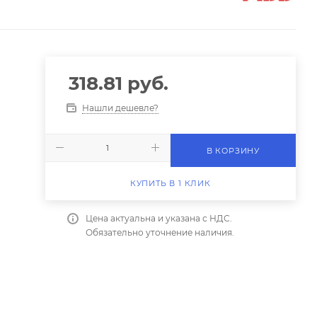
318.81
руб.
Нашли дешевле?
В КОРЗИНУ
КУПИТЬ В 1 КЛИК
Цена актуальна и указана с НДС.
Обязательно уточнение наличия.