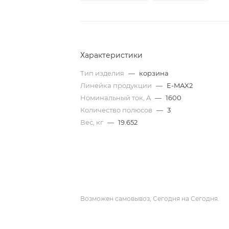
Характеристики
Тип изделия
—
корзина
Линейка продукции
—
E-MAX2
Номинальный ток, A
—
1600
Количество полюсов
—
3
Вес, кг
—
19.652
Возможен самовывоз, Сегодня на Сегодня.