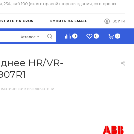
ы, 23А, каб.100 (вход с правой стороны здания, со стороны
КУПИТЬ НА OZON
КУПИТЬ НА EMALL
ВОЙТИ
0
0
0
Каталог
заднее HR/VR-
907R1
—
томатические выключатели