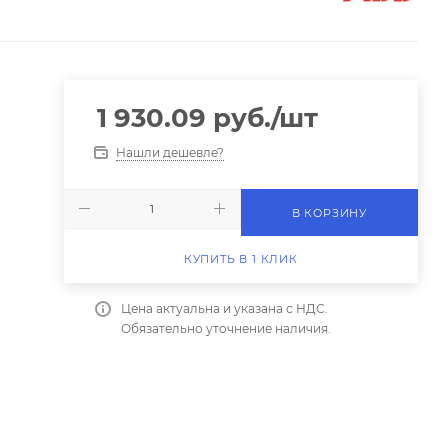
1 930.09
руб.
/шт
Нашли дешевле?
В КОРЗИНУ
КУПИТЬ В 1 КЛИК
Цена актуальна и указана с НДС.
Обязательно уточнение наличия.