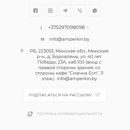
+375297098098
info@amperkin.by
РБ, 223053, Минская обл., Минский
р-н., д. Боровляны, ул. 40 лет
Победы, 23А, каб.100 (вход с
правой стороны здания, со
стороны кафе "Смачна Естi", 11
этаж.)
info@amperkin.by
ПОДПИСАТЬСЯ НА РАССЫЛКУ
ПОЛИТИКА КОНФИДЕНЦИАЛЬНОСТИ