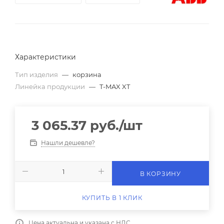
Характеристики
Тип изделия
—
корзина
Линейка продукции
—
T-MAX XT
3 065.37
руб.
/шт
Нашли дешевле?
В КОРЗИНУ
КУПИТЬ В 1 КЛИК
Цена актуальна и указана с НДС.