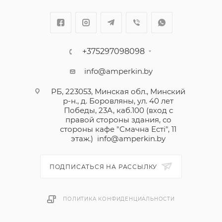
+375297098098
info@amperkin.by
РБ, 223053, Минская обл., Минский
р-н., д. Боровляны, ул. 40 лет
Победы, 23А, каб.100 (вход с
правой стороны здания, со
стороны кафе "Смачна Естi", 11
этаж.)
info@amperkin.by
ПОДПИСАТЬСЯ НА РАССЫЛКУ
ПОЛИТИКА КОНФИДЕНЦИАЛЬНОСТИ