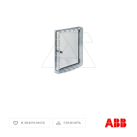
В ИЗБРАННОЕ
СРАВНИТЬ