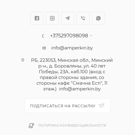
+375297098098
info@amperkin.by
РБ, 223053, Минская обл., Минский
р-н., д. Боровляны, ул. 40 лет
Победы, 23А, каб.100 (вход с
правой стороны здания, со
стороны кафе "Смачна Естi", 11
этаж.)
info@amperkin.by
ПОДПИСАТЬСЯ НА РАССЫЛКУ
ПОЛИТИКА КОНФИДЕНЦИАЛЬНОСТИ