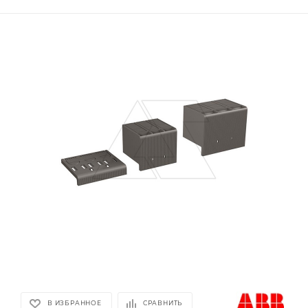
В ИЗБРАННОЕ
СРАВНИТЬ