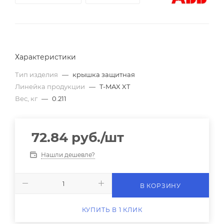
Характеристики
Тип изделия
—
крышка защитная
Линейка продукции
—
T-MAX XT
Вес, кг
—
0.211
72.84
руб.
/шт
Нашли дешевле?
В КОРЗИНУ
КУПИТЬ В 1 КЛИК