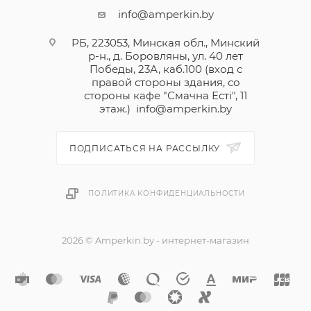
info@amperkin.by
РБ, 223053, Минская обл., Минский
р-н., д. Боровляны, ул. 40 лет
Победы, 23А, каб.100 (вход с
правой стороны здания, со
стороны кафе "Смачна Естi", 11
этаж.)
info@amperkin.by
ПОДПИСАТЬСЯ НА РАССЫЛКУ
ПОЛИТИКА КОНФИДЕНЦИАЛЬНОСТИ
2026 © Amperkin.by - интернет-магазин