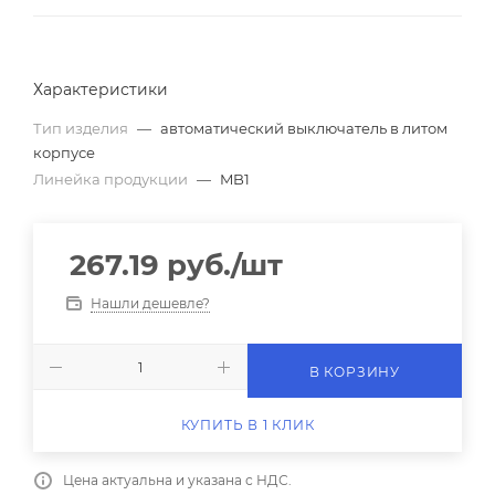
Характеристики
Тип изделия
—
автоматический выключатель в литом
корпусе
Линейка продукции
—
MB1
267.19
руб.
/шт
Нашли дешевле?
В КОРЗИНУ
КУПИТЬ В 1 КЛИК
Цена актуальна и указана с НДС.