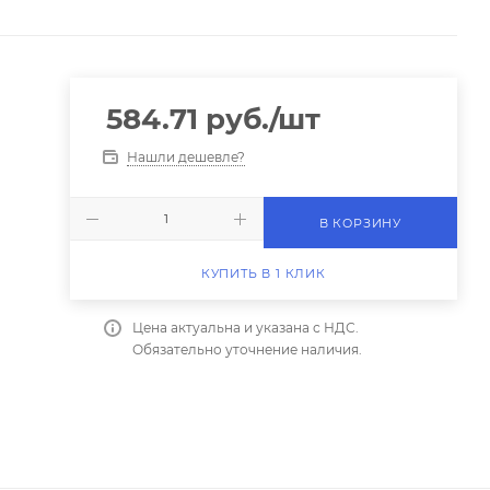
584.71
руб.
/шт
Нашли дешевле?
В КОРЗИНУ
КУПИТЬ В 1 КЛИК
Цена актуальна и указана с НДС.
Обязательно уточнение наличия.