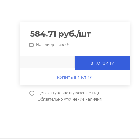
584.71
руб.
/шт
Нашли дешевле?
В КОРЗИНУ
КУПИТЬ В 1 КЛИК
Цена актуальна и указана с НДС.
Обязательно уточнение наличия.