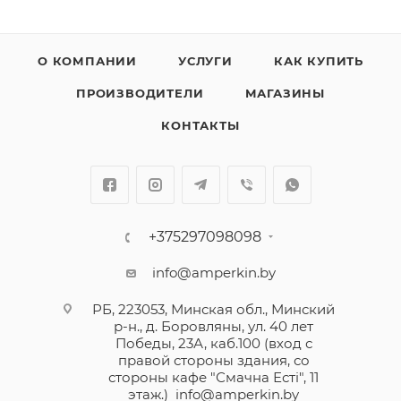
О КОМПАНИИ
УСЛУГИ
КАК КУПИТЬ
ПРОИЗВОДИТЕЛИ
МАГАЗИНЫ
КОНТАКТЫ
+375297098098
info@amperkin.by
РБ, 223053, Минская обл., Минский
р-н., д. Боровляны, ул. 40 лет
Победы, 23А, каб.100 (вход с
правой стороны здания, со
стороны кафе "Смачна Естi", 11
этаж.)
info@amperkin.by