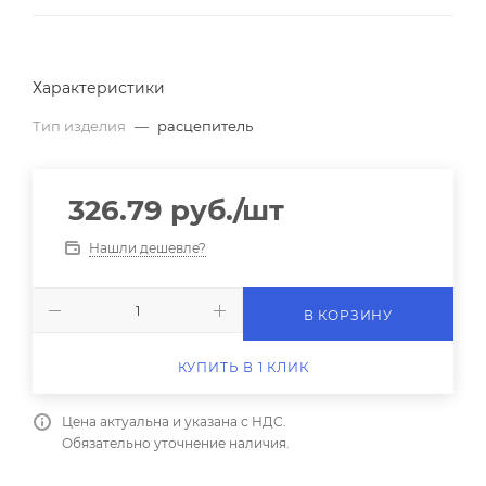
Характеристики
Тип изделия
—
расцепитель
326.79
руб.
/шт
Нашли дешевле?
В КОРЗИНУ
КУПИТЬ В 1 КЛИК
Цена актуальна и указана с НДС.
Обязательно уточнение наличия.