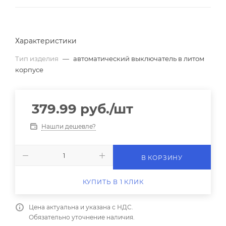
Характеристики
Тип изделия
—
автоматический выключатель в литом
корпусе
379.99
руб.
/шт
Нашли дешевле?
В КОРЗИНУ
КУПИТЬ В 1 КЛИК
Цена актуальна и указана с НДС.
Обязательно уточнение наличия.