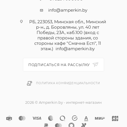
info@amperkin.by
РБ, 223053, Минская обл., Минский
р-н., д. Боровляны, ул. 40 лет
Победы, 23А, каб.100 (вход с
правой стороны здания, со
стороны кафе "Смачна Естi", 11
этаж.)
info@amperkin.by
ПОДПИСАТЬСЯ НА РАССЫЛКУ
ПОЛИТИКА КОНФИДЕНЦИАЛЬНОСТИ
2026 © Amperkin.by - интернет-магазин