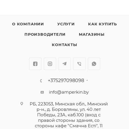
О КОМПАНИИ
УСЛУГИ
КАК КУПИТЬ
ПРОИЗВОДИТЕЛИ
МАГАЗИНЫ
КОНТАКТЫ
+375297098098
info@amperkin.by
РБ, 223053, Минская обл., Минский
р-н., д. Боровляны, ул. 40 лет
Победы, 23А, каб.100 (вход с
правой стороны здания, со
стороны кафе "Смачна Естi", 11