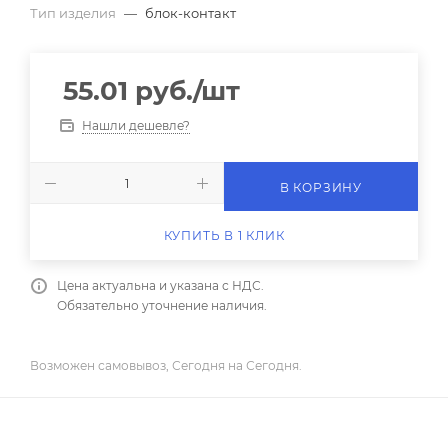
Тип изделия
—
блок-контакт
55.01
руб.
/шт
Нашли дешевле?
В КОРЗИНУ
КУПИТЬ В 1 КЛИК
Цена актуальна и указана с НДС.
Обязательно уточнение наличия.
Возможен самовывоз, Сегодня на Сегодня.