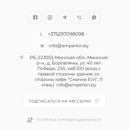
+375297098098
info@amperkin.by
РБ, 223053, Минская обл., Минский
р-н., д. Боровляны, ул. 40 лет
Победы, 23А, каб.100 (вход с
правой стороны здания, со
стороны кафе "Смачна Естi", 11
этаж.)
info@amperkin.by
ПОДПИСАТЬСЯ НА РАССЫЛКУ
ПОЛИТИКА КОНФИДЕНЦИАЛЬНОСТИ